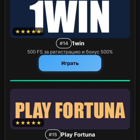
★★★★★
1win
500 FS за регистрацию и бонус 500%
Играть
★★★★★
Play Fortuna