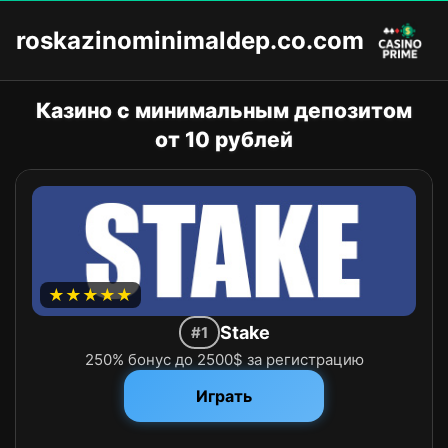
roskazinominimaldep.co.com
Казино с минимальным депозитом
от 10 рублей
★★★★★
Stake
250% бонус до 2500$ за регистрацию
Играть