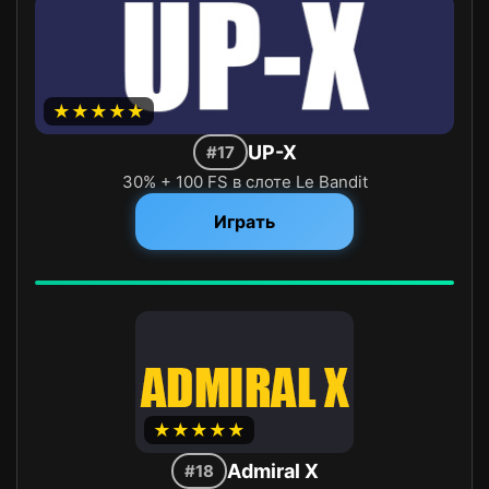
★★★★★
UP-X
30% + 100 FS в слоте Le Bandit
Играть
★★★★★
Admiral X